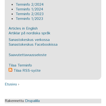
Terminfo 2/2024
Terminfo 1/2024
Terminfo 2/2023
Terminfo 1/2023
Articles in English
Artiklar på nordiska språk
Sanastokeskus verkossa
Sanastokeskus Facebookissa
Saavutettavuusseloste
Tilaa Terminfo
Tilaa RSS-syöte
Etusivu
›
Olet täällä
Rakennettu
Drupalilla