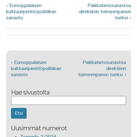
‹ Eurooppalaisen
Paikkatietosanastoa
kulttuuriperintöpolitiikan
direktiivin toimeenpanon
sanasto
tueksi ›
‹ Eurooppalaisen
Paikkatietosanastoa
kulttuuriperintöpolitiikan
direktiivin
sanasto
toimeenpanon tueksi ›
Hae sivustolta
Uusimmat numerot