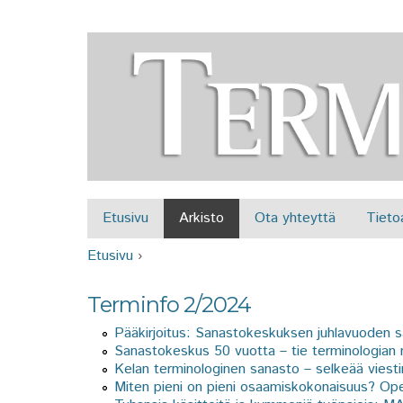
Etusivu
Arkisto
Ota yhteyttä
Tieto
Päävalikko
Etusivu
›
Olet täällä
Terminfo 2/2024
Pääkirjoitus: Sanastokeskuksen juhlavuoden 
Sanastokeskus 50 vuotta – tie terminologian 
Kelan terminologinen sanasto – selkeää viesti
Miten pieni on pieni osaamiskokonaisuus? Ope