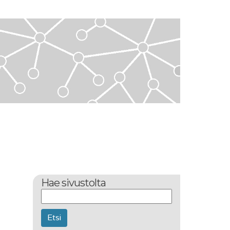
Hae sivustolta
Etsi