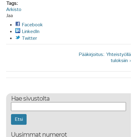
Tags:
Arkisto
Jaa
Facebook
LinkedIn
Twitter
Pääkirjoitus: Yhteistyöllä
tuloksiin ›
Hae sivustolta
Etsi
Uusimmat numerot