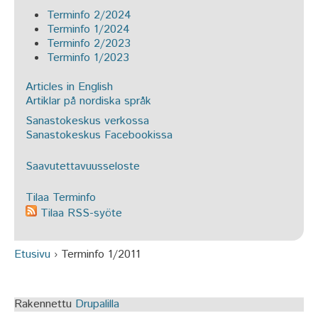
Terminfo 2/2024
Terminfo 1/2024
Terminfo 2/2023
Terminfo 1/2023
Articles in English
Artiklar på nordiska språk
Sanastokeskus verkossa
Sanastokeskus Facebookissa
Saavutettavuusseloste
Tilaa Terminfo
Tilaa RSS-syöte
Etusivu
›
Terminfo 1/2011
Olet täällä
Rakennettu
Drupalilla