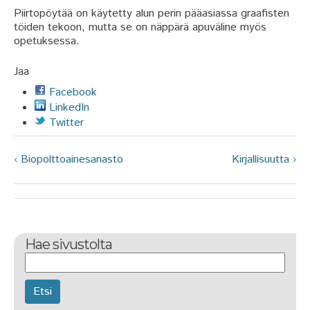
Piirtopöytää on käytetty alun perin pääasiassa graafisten
töiden tekoon, mutta se on näppärä apuväline myös
opetuksessa.
Jaa
Facebook
LinkedIn
Twitter
‹ Biopolttoainesanasto
Kirjallisuutta ›
Hae sivustolta
Etsi