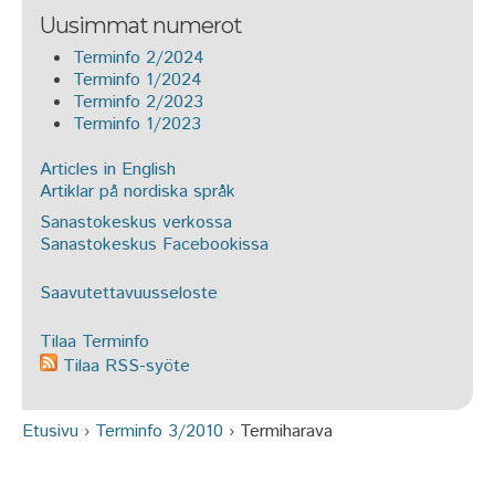
Uusimmat numerot
Terminfo 2/2024
Terminfo 1/2024
Terminfo 2/2023
Terminfo 1/2023
Articles in English
Artiklar på nordiska språk
Sanastokeskus verkossa
Sanastokeskus Facebookissa
Saavutettavuusseloste
Tilaa Terminfo
Tilaa RSS-syöte
Etusivu
›
Terminfo 3/2010
›
Termiharava
Olet täällä