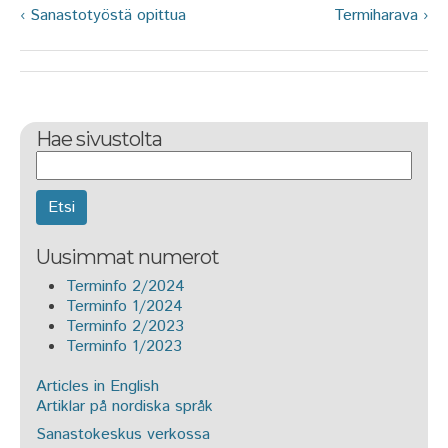
‹ Sanastotyöstä opittua
Termiharava ›
Hae sivustolta
Etsi
Uusimmat numerot
Terminfo 2/2024
Terminfo 1/2024
Terminfo 2/2023
Terminfo 1/2023
Articles in English
Artiklar på nordiska språk
Sanastokeskus verkossa