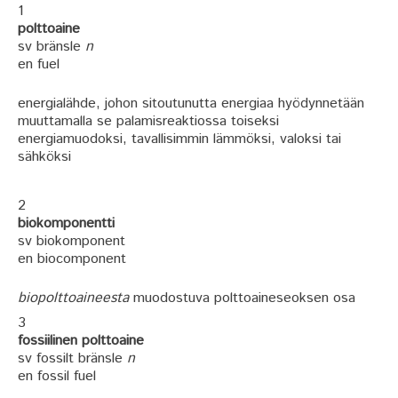
1
polttoaine
sv bränsle
n
en fuel
energialähde, johon sitoutunutta energiaa hyödynnetään
muuttamalla se palamisreaktiossa toiseksi
energiamuodoksi, tavallisimmin lämmöksi, valoksi tai
sähköksi
2
biokomponentti
sv biokomponent
en biocomponent
biopolttoaineesta
muodostuva polttoaineseoksen osa
3
fossiilinen polttoaine
sv fossilt bränsle
n
en fossil fuel