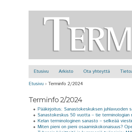
Etusivu
Arkisto
Ota yhteyttä
Tieto
Päävalikko
Etusivu
›
Terminfo 2/2024
Olet täällä
Terminfo 2/2024
Pääkirjoitus: Sanastokeskuksen juhlavuoden 
Sanastokeskus 50 vuotta – tie terminologian 
Kelan terminologinen sanasto – selkeää viesti
Miten pieni on pieni osaamiskokonaisuus? Ope