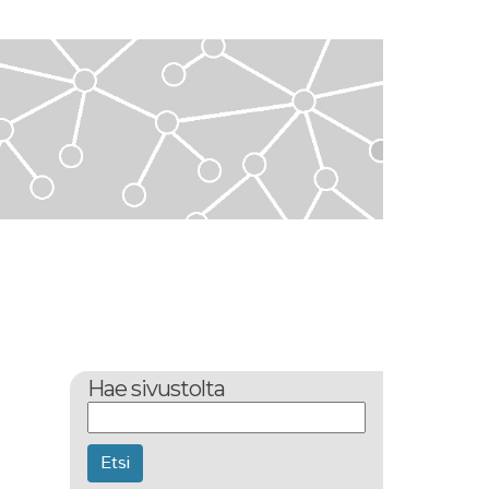
Hae sivustolta
Etsi