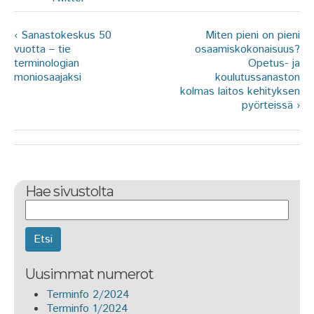
‹ Sanastokeskus 50
Miten pieni on pieni
vuotta – tie
osaamiskokonaisuus?
terminologian
Opetus- ja
moniosaajaksi
koulutussanaston
kolmas laitos kehityksen
pyörteissä ›
Hae sivustolta
Etsi
Uusimmat numerot
Terminfo 2/2024
Terminfo 1/2024