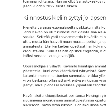
toiminnanjohtajana. Hän on ollut Sanastokeskus ry:
jäsen vuoden 2022 alusta alkaen.
Kiinnostus kieliin syttyi jo lapse
Pieneltä varsinais-suomalaiselta paikkakunnalta ko
Jenni Kavén on ollut kiinnostunut kielistä aina ala-
saakka. Selkeää yhtä toiveammattia Kavénilla ei 
ollut, mutta hän haaveili muun muassa poliisin ja o
ammateista. Etenkin kielten opettajat hän koki mot
kannustavina. Koulussa hän opiskeli englannin, ruo
lisäksi ranskaa, viroa ja venäjää.
Oppilaanohjaaja väläytti Kavénille kääntäjän ammat
yläasteella. Juuri viron kääntäjäksi ryhtymistä Kavé
kuitenkin monien sattumien summaksi, vaikka yläk
viron kielikurssi olikin jättänyt erityisen kipinän vi
jäänyt, miksi pienessä koulussa ylipäätään tarjottii
Kavén aloitti lukionjälkeiset opintonsa Helsingin yli
sivuaineena monikielisen ammattiviestinnän opintoj
huvikseen” myös viron kurssin. Peruskoulussa sytty