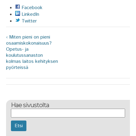
Facebook
LinkedIn
Twitter
‹ Miten pieni on pieni
osaamiskokonaisuus?
Opetus- ja
koulutussanaston
kolmas laitos kehityksen
pyörteissä
Hae sivustolta
Etsi