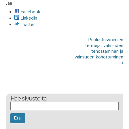
Jaa
Facebook
LinkedIn
Twitter
Puolustusvoimien
termejä: valmiuden
tehostaminen ja
valmiuden kohottaminen
›
Hae sivustolta
Etsi