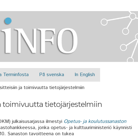
Jump to navigation
a Terminfosta
På svenska
In English
teisiin ja toimivuutta tietojärjestelmiin
 toimivuutta tietojärjestelmiin
OKM) julkaisusarjassa ilmestyi
Opetus- ja koulutussanaston
tohankkeessa, jonka opetus- ja kulttuuriministeriö käynnisti
0. Sanaston tavoitteena on tukea