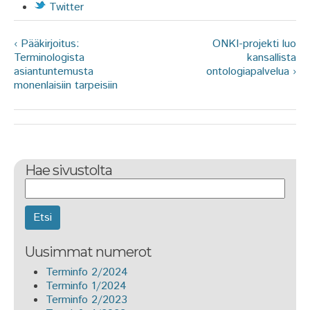
Twitter
‹ Pääkirjoitus:
ONKI-projekti luo
Terminologista
kansallista
asiantuntemusta
ontologiapalvelua ›
monenlaisiin tarpeisiin
Hae sivustolta
Etsi
Uusimmat numerot
Terminfo 2/2024
Terminfo 1/2024
Terminfo 2/2023