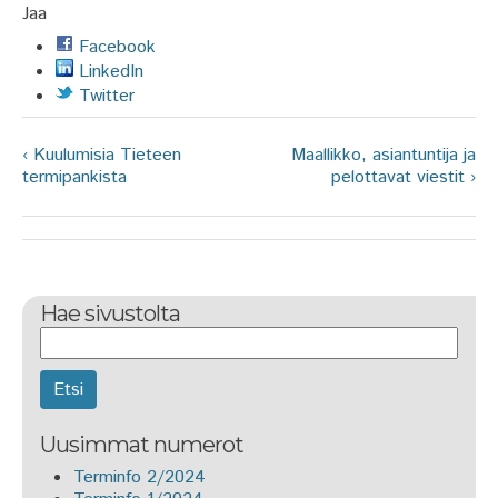
Jaa
Facebook
LinkedIn
Twitter
‹ Kuulumisia Tieteen
Maallikko, asiantuntija ja
termipankista
pelottavat viestit ›
Hae sivustolta
Etsi
Uusimmat numerot
Terminfo 2/2024