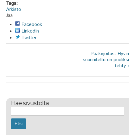
Tags:
Arkisto
Jaa
Facebook
LinkedIn
Twitter
Pääkirjoitus: Hyvin
suunniteltu on puoliksi
tehty ›
Hae sivustolta
Etsi