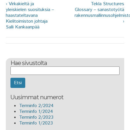
‹ Virkakieltä ja
Tekla Structures
yleiskielen suosituksia –
Glossary – sanastotyötä
haastateltavana
rakennusmallinnusohjelmist
Kielitoimiston johtaja
›
Salli Kankaanpää
Hae sivustolta
Etsi
Uusimmat numerot
Terminfo 2/2024
Terminfo 1/2024
Terminfo 2/2023
Terminfo 1/2023