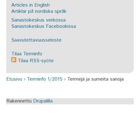
Articles in English
Artiklar på nordiska språk
Sanastokeskus verkossa
Sanastokeskus Facebookissa
Saavutettavuusseloste
Tilaa Terminfo
Tilaa RSS-syöte
Etusivu
›
Terminfo 1/2015
›
Termejä ja sumeita sanoja
Olet täällä
Rakennettu
Drupalilla