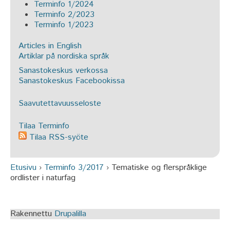
Terminfo 1/2024
Terminfo 2/2023
Terminfo 1/2023
Articles in English
Artiklar på nordiska språk
Sanastokeskus verkossa
Sanastokeskus Facebookissa
Saavutettavuusseloste
Tilaa Terminfo
Tilaa RSS-syöte
Etusivu
›
Terminfo 3/2017
›
Tematiske og flerspråklige
Olet täällä
ordlister i naturfag
Rakennettu
Drupalilla