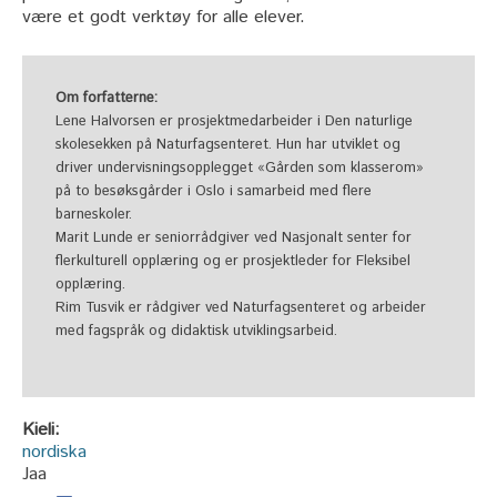
være et godt verktøy for alle elever.
Om forfatterne:
Lene Halvorsen er prosjektmedarbeider i Den naturlige
skolesekken på Naturfagsenteret. Hun har utviklet og
driver undervisningsopplegget «Gården som klasserom»
på to besøksgårder i Oslo i samarbeid med flere
barneskoler.
Marit Lunde er seniorrådgiver ved Nasjonalt senter for
flerkulturell opplæring og er prosjektleder for Fleksibel
opplæring.
Rim Tusvik er rådgiver ved Naturfagsenteret og arbeider
med fagspråk og didaktisk utviklingsarbeid.
Kieli:
nordiska
Jaa