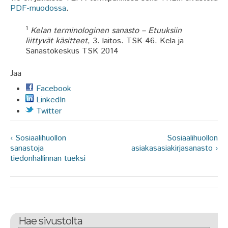
PDF-muodossa
.
1
Kelan terminologinen sanasto – Etuuksiin
liittyvät käsitteet
, 3. laitos. TSK 46. Kela ja
Sanastokeskus TSK 2014
Jaa
Facebook
LinkedIn
Twitter
‹ Sosiaalihuollon
Sosiaalihuollon
sanastoja
asiakasasiakirjasanasto ›
tiedonhallinnan tueksi
Hae sivustolta