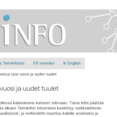
Jump to navigation
a Terminfosta
På svenska
In English
vissa uusi vuosi ja uudet tuulet
 vuosi ja uudet tuulet
tellessa käännämme katseet tulevaan. Tämä lehti päättää
sta alkaen Terminfon tekeminen keskittyy verkkolehteen.
udistuvat, ja verkkolehti muuttuu kaikille avoimeksi ja