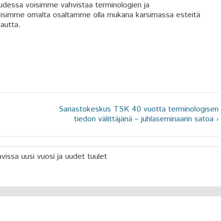
uudessa voisimme vahvistaa terminologien ja
 voisimme omalta osaltamme olla mukana karsimassa esteitä
autta.
Sanastokeskus TSK 40 vuotta terminologisen
tiedon välittäjänä – juhlaseminaarin satoa ›
vissa uusi vuosi ja uudet tuulet