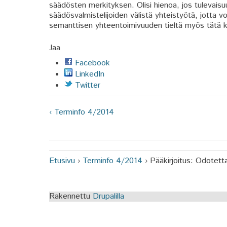
säädösten merkityksen. Olisi hienoa, jos tulevais
säädösvalmistelijoiden välistä yhteistyötä, jotta
semanttisen yhteentoimivuuden tieltä myös tätä k
Jaa
Facebook
LinkedIn
Twitter
‹ Terminfo 4/2014
Etusivu
›
Terminfo 4/2014
›
Pääkirjoitus: Odotetta
Olet täällä
Rakennettu
Drupalilla