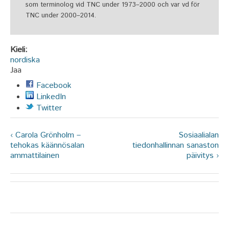
som terminolog vid TNC under 1973–2000 och var vd för
TNC under 2000–2014.
Kieli:
nordiska
Jaa
Facebook
LinkedIn
Twitter
‹ Carola Grönholm –
Sosiaalialan
tehokas käännösalan
tiedonhallinnan sanaston
ammattilainen
päivitys ›