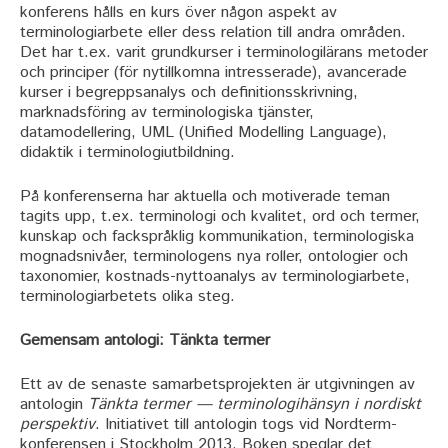
konferens hålls en kurs över någon aspekt av
terminologiarbete eller dess relation till andra områden.
Det har t.ex. varit grundkurser i terminologilärans metoder
och principer (för nytillkomna intresserade), avancerade
kurser i begreppsanalys och definitionsskrivning,
marknadsföring av terminologiska tjänster,
datamodellering, UML (Unified Modelling Language),
didaktik i terminologiutbildning.
På konferenserna har aktuella och motiverade teman
tagits upp, t.ex. terminologi och kvalitet, ord och termer,
kunskap och fackspråklig kommunikation, terminologiska
mognadsnivåer, terminologens nya roller, ontologier och
taxonomier, kostnads-nyttoanalys av terminologiarbete,
terminologiarbetets olika steg.
Gemensam antologi: Tänkta termer
Ett av de senaste samarbetsprojekten är utgivningen av
antologin
Tänkta termer — terminologihänsyn i nordiskt
perspektiv
. Initiativet till antologin togs vid Nordterm-
konferensen i Stockholm 2013. Boken speglar det