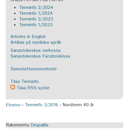
Terminfo 2/2024
Terminfo 1/2024
Terminfo 2/2023
Terminfo 1/2023
Articles in English
Artiklar på nordiska språk
Sanastokeskus verkossa
Sanastokeskus Facebookissa
Saavutettavuusseloste
Tilaa Terminfo
Tilaa RSS-syöte
Etusivu
›
Terminfo 3/2016
›
Nordterm 40 år
Olet täällä
Rakennettu
Drupalilla