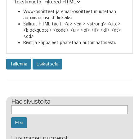
Tekstimuoto
Www-osoitteet ja email-osoitteet muutetaan
automaattisesti linkeiksi.
Sallitut HTML-tagit: <a> <em> <strong> <cite>
<blockquote> <code> <ul> <ol> <li> <dl> <dt>
<dd>
Rivit ja kappaleet päätetään automaattisesti.
Hae sivustolta
Etsi
Uusimmat numerot