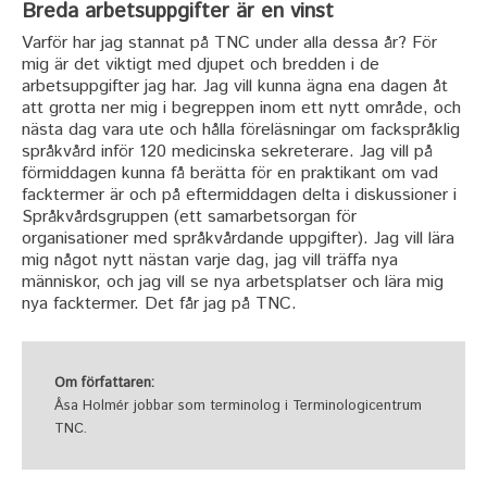
Breda arbetsuppgifter är en vinst
Varför har jag stannat på TNC under alla dessa år? För
mig är det viktigt med djupet och bredden i de
arbetsuppgifter jag har. Jag vill kunna ägna ena dagen åt
att grotta ner mig i begreppen inom ett nytt område, och
nästa dag vara ute och hålla föreläsningar om fackspråklig
språkvård inför 120 medicinska sekreterare. Jag vill på
förmiddagen kunna få berätta för en praktikant om vad
facktermer är och på eftermiddagen delta i diskussioner i
Språkvårdsgruppen (ett samarbetsorgan för
organisationer med språkvårdande uppgifter). Jag vill lära
mig något nytt nästan varje dag, jag vill träffa nya
människor, och jag vill se nya arbetsplatser och lära mig
nya facktermer. Det får jag på TNC.
Om författaren:
Åsa Holmér jobbar som terminolog i Terminologicentrum
TNC.