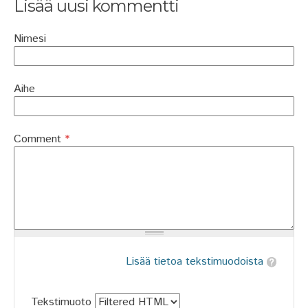
Lisää uusi kommentti
Nimesi
Aihe
Comment
*
Lisää tietoa tekstimuodoista
Tekstimuoto