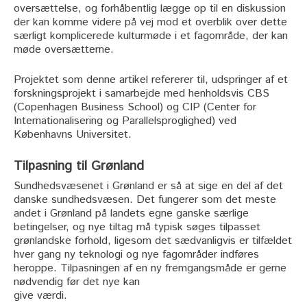
oversættelse, og forhåbentlig lægge op til en diskussion
der kan komme videre på vej mod et overblik over dette
særligt komplicerede kulturmøde i et fagområde, der kan
møde oversætterne.
Projektet som denne artikel refererer til, udspringer af et
forskningsprojekt i samarbejde med henholdsvis CBS
(Copenhagen Business School) og CIP (Center for
Internationalisering og Parallelsproglighed) ved
Københavns Universitet.
Tilpasning til Grønland
Sundhedsvæsenet i Grønland er så at sige en del af det
danske sundhedsvæsen. Det fungerer som det meste
andet i Grønland på landets egne ganske særlige
betingelser, og nye tiltag må typisk søges tilpasset
grønlandske forhold, ligesom det sædvanligvis er tilfældet
hver gang ny teknologi og nye fagområder indføres
heroppe. Tilpasningen af en ny fremgangsmåde er gerne
nødvendig før det nye kan
give værdi.