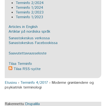
Terminfo 2/2024
Terminfo 1/2024
Terminfo 2/2023
Terminfo 1/2023
Articles in English
Artiklar på nordiska språk
Sanastokeskus verkossa
Sanastokeskus Facebookissa
Saavutettavuusseloste
Tilaa Terminfo
Tilaa RSS-syöte
Etusivu
›
Terminfo 4/2017
›
Moderne grønlændere og
Olet täällä
psykiatrisk terminologi
Rakennettu
Drupalilla