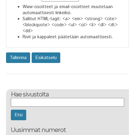
Www-osoitteet ja email-osoitteet muutetaan
automaattisesti linkeiksi.
Sallitut HTML-tagit: <a> <em> <strong> <cite>
<blockquote> <code> <ul> <ol> <li> <dl> <dt>
<dd>
Rivit ja kappaleet päätetään automaattisesti.
Hae sivustolta
Etsi
Uusimmat numerot