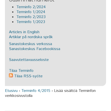
Terminfo 2/2024
Terminfo 1/2024
Terminfo 2/2023
Terminfo 1/2023
Articles in English
Artiklar på nordiska språk
Sanastokeskus verkossa
Sanastokeskus Facebookissa
Saavutettavuusseloste
Tilaa Terminfo
Tilaa RSS-syöte
Etusivu
›
Terminfo 4/2015
›
Lisää sisältöä Terminfon
Olet täällä
verkkosivustolla