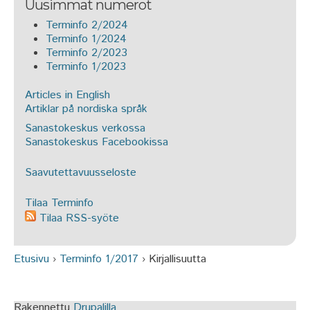
Uusimmat numerot
Terminfo 2/2024
Terminfo 1/2024
Terminfo 2/2023
Terminfo 1/2023
Articles in English
Artiklar på nordiska språk
Sanastokeskus verkossa
Sanastokeskus Facebookissa
Saavutettavuusseloste
Tilaa Terminfo
Tilaa RSS-syöte
Etusivu
›
Terminfo 1/2017
›
Kirjallisuutta
Olet täällä
Rakennettu
Drupalilla