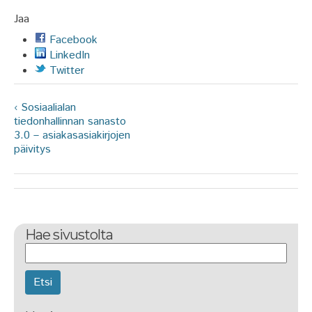
Jaa
Facebook
LinkedIn
Twitter
‹ Sosiaalialan
tiedonhallinnan sanasto
3.0 – asiakasasiakirjojen
päivitys
Hae sivustolta
Etsi