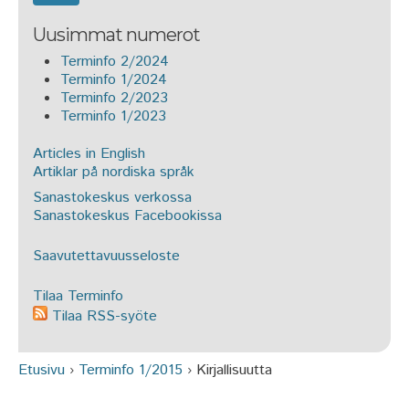
Uusimmat numerot
Terminfo 2/2024
Terminfo 1/2024
Terminfo 2/2023
Terminfo 1/2023
Articles in English
Artiklar på nordiska språk
Sanastokeskus verkossa
Sanastokeskus Facebookissa
Saavutettavuusseloste
Tilaa Terminfo
Tilaa RSS-syöte
Etusivu
›
Terminfo 1/2015
›
Kirjallisuutta
Olet täällä