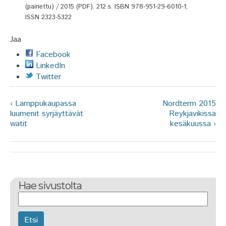
(painettu) / 2015 (PDF). 212 s. ISBN 978-951-29-6010-1;
ISSN 2323-5322
Jaa
Facebook
LinkedIn
Twitter
‹ Lamppukaupassa
Nordterm 2015
luumenit syrjäyttävät
Reykjavikissa
watit
kesäkuussa ›
Hae sivustolta
Etsi