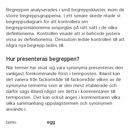
Begreppen analyserades i små begreppskluster, inom de
större begreppsgrupperna. I ett senare skede ritade vi
begreppsdiagram för att kontrollera om
begreppsrelationerna avspeglas på rätt sätt i de olika
definitionerna. Kontrollen visade att vi behövde justera
vissa av definitionerna. Dessutom ledde kontrollen till att
några nya begrepp lades till.
Hur presenteras begreppen?
När termer har visat sig vara synonyma presenteras den
vanligast förekommande först i termposten. Ibland kan
det variera från fackområde till fackområde vilken av de
synonyma termerna som är den mest etablerade och
därför sägs ibland något om detta i kommentaren till
termposten. Det kan också anges i kommentaren vilka
olika sammanhang uppslagstermen och synonymen
används i:
term:
egg