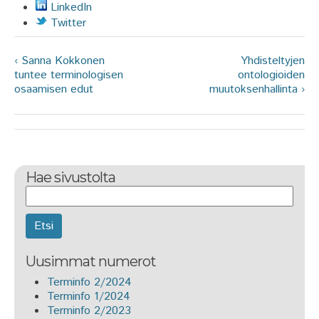
LinkedIn
Twitter
‹ Sanna Kokkonen
Yhdisteltyjen
tuntee terminologisen
ontologioiden
osaamisen edut
muutoksenhallinta ›
Hae sivustolta
Etsi
Uusimmat numerot
Terminfo 2/2024
Terminfo 1/2024
Terminfo 2/2023