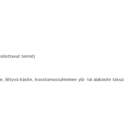
sitettavat termit)
te, liittyvä käsite, koostumussuhteinen ylä- tai alakäsite tässä